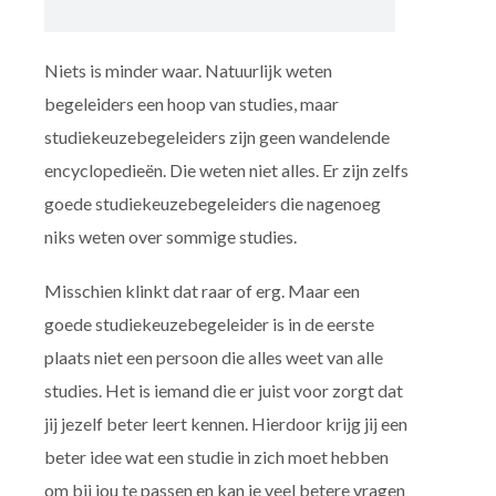
Niets is minder waar. Natuurlijk weten
begeleiders een hoop van studies, maar
studiekeuzebegeleiders zijn geen wandelende
encyclopedieën. Die weten niet alles. Er zijn zelfs
goede studiekeuzebegeleiders die nagenoeg
niks weten over sommige studies.
Misschien klinkt dat raar of erg. Maar een
goede studiekeuzebegeleider is in de eerste
plaats niet een persoon die alles weet van alle
studies. Het is iemand die er juist voor zorgt dat
jij jezelf beter leert kennen. Hierdoor krijg jij een
beter idee wat een studie in zich moet hebben
om bij jou te passen en kan je veel betere vragen