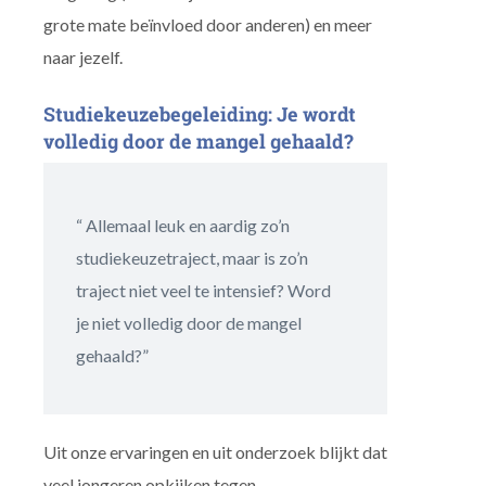
grote mate beïnvloed door anderen) en meer
naar jezelf.
Studiekeuzebegeleiding: Je wordt
volledig door de mangel gehaald?
“ Allemaal leuk en aardig zo’n
studiekeuzetraject, maar is zo’n
traject niet veel te intensief? Word
je niet volledig door de mangel
gehaald?”
Uit onze ervaringen en uit onderzoek blijkt dat
veel jongeren opkijken tegen