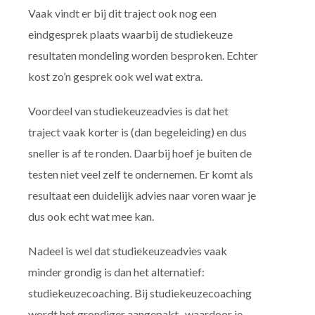
Vaak vindt er bij dit traject ook nog een
eindgesprek plaats waarbij de studiekeuze
resultaten mondeling worden besproken. Echter
kost zo’n gesprek ook wel wat extra.
Voordeel van studiekeuzeadvies is dat het
traject vaak korter is (dan begeleiding) en dus
sneller is af te ronden. Daarbij hoef je buiten de
testen niet veel zelf te ondernemen. Er komt als
resultaat een duidelijk advies naar voren waar je
dus ook echt wat mee kan.
Nadeel is wel dat studiekeuzeadvies vaak
minder grondig is dan het alternatief:
studiekeuzecoaching. Bij studiekeuzecoaching
wordt het grondiger aangepakt, waardoor je