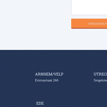
ARNHEM/VELP
UTREC
Emmastraat 24A
Singelste
EDE