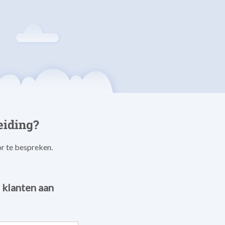
eiding?
or te bespreken.
 klanten aan