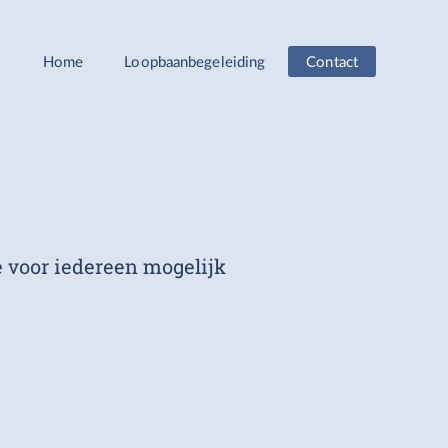
Home
Loopbaanbegeleiding
Contact
 voor iedereen mogelijk