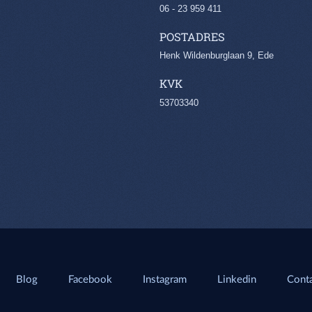
06 - 23 959 411
POSTADRES
Henk Wildenburglaan 9, Ede
KVK
53703340
Blog
Facebook
Instagram
Linkedin
Conta