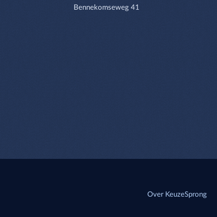
Bennekomseweg 41
Over KeuzeSprong