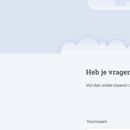
Heb je vragen
Vul dan onderstaand co
Voornaam