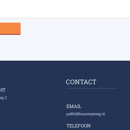
CONTACT
HT
eg 2
EMAIL
judith@keuzesprong.nl
TELEFOON