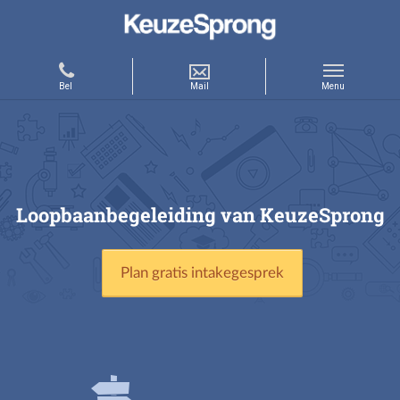
Loopbaanbegeleiding van KeuzeSprong
Plan gratis intakegesprek