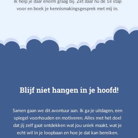
Ik help je daar enorm graag bij. Zet daar nu de 1e stap
voor en boek je kennismakingsgesprek met mij in.
Blijf niet hangen in je hoofd!
Samen gaan we dit avontuur aan. Ik ga je uitdagen, een
spiegel voorhouden en motiveren. Alles met het doel
dat jij zelf gaat ontdekken wat jou uniek maakt, wat je
echt wil in je loopbaan en hoe je dat kan bereiken.