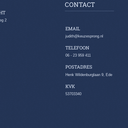
CONTACT
HT
eg 2
EMAIL
judith@keuzesprong.nl
TELEFOON
06 - 23 959 411
POSTADRES
Henk Wildenburglaan 9, Ede
KVK
53703340