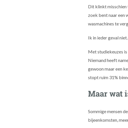
Dit klinkt misschien 
zoek bent naar een w
wasmachines te verg
Ik in ieder geval niet.
Met studiekeuzes is 
Niemand heeft nameli
gewoon maar een keuz
stopt ruim 31% binne
Maar wat i
Sommige mensen denk
bijeenkomsten, meer 