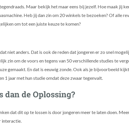
tegendraads. Maar bekijk het maar eens bij jezelf. Hoe maak jij keu
asmachine. Heb jij dan zin om 20 winkels te bezoeken? Of alle re
elijken om tot een juiste keuze te komen?
dat niet anders. Dat is ook de reden dat jongeren er zo snel mogeli
jk zin om de voors en tegens van 50 verschillende studies te verg
e gemaakt. En dat is eeuwig zonde. Ook als je bijvoorbeeld kijkt 
n 1 jaar met hun studie omdat deze zwaar tegenvalt.
s dan de Oplossing?
en dat dit op te lossen is door jongeren meer te laten doen. Me
interactie.