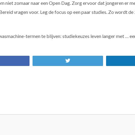
om niet zomaar naar een Open Dag. Zorg ervoor dat jongeren er me
Bereid vragen voor. Leg de focus op een paar studies. Zo wordt de
asmachine-termen te blijven: studiekeuzes leven langer met … een
Share
Tweet