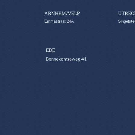
ARNHEM/VELP
UTREC
Emmastraat 24A
Singelste
EDE
Bennekomseweg 41