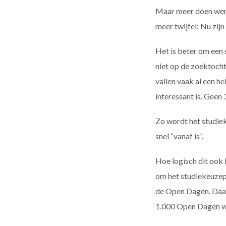
Maar meer doen werkt
meer twijfel: Nu zijn
Het is beter om een 
niet op de zoektocht
vallen vaak al een he
interessant is. Geen
Zo wordt het studiek
snel “vanaf is”.
Hoe logisch dit ook 
om het studiekeuzepr
de Open Dagen. Daar 
1.000 Open Dagen wa