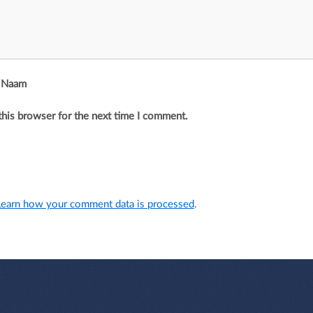
 Naam
this browser for the next time I comment.
Learn how your comment data is processed
.