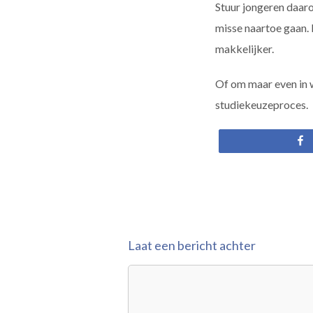
Stuur jongeren daar
misse naartoe gaan. 
makkelijker.
Of om maar even in w
studiekeuzeproces.
Laat een bericht achter