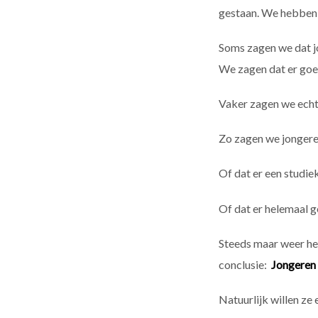
gestaan. We hebben 
Soms zagen we dat j
We zagen dat er goed
Vaker zagen we echte
Zo zagen we jongere
Of dat er een studie
Of dat er helemaal g
Steeds maar weer he
conclusie:
Jongeren 
Natuurlijk willen ze