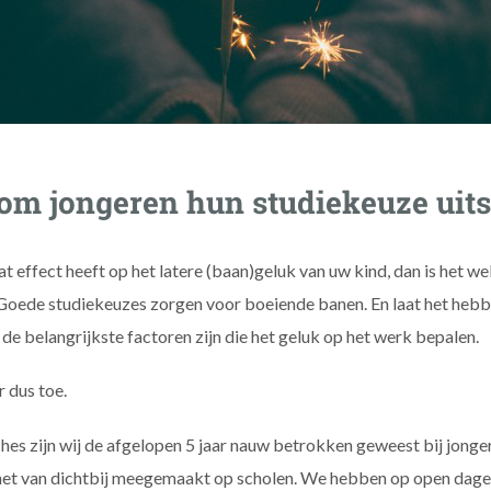
m jongeren hun studiekeuze uits
dat effect heeft op het latere (baan)geluk van uw kind, dan is het w
Goede studiekeuzes zorgen voor boeiende banen. En laat het heb
 de belangrijkste factoren zijn die het geluk op het werk bepalen.
 dus toe.
es zijn wij de afgelopen 5 jaar nauw betrokken geweest bij jonge
et van dichtbij meegemaakt op scholen. We hebben op open dage