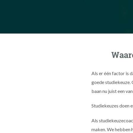
Waaro
Als er één factor is 
goede studiekeuze. 
baan nu juist een van
Studiekeuzes doen er
Als studiekeuzecoach
maken. We hebben h