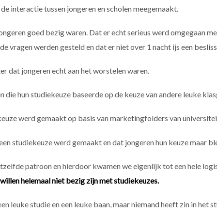
de interactie tussen jongeren en scholen meegemaakt.
ongeren goed bezig waren. Dat er echt serieus werd omgegaan me
e vragen werden gesteld en dat er niet over 1 nacht ijs een besli
r dat jongeren echt aan het worstelen waren.
n die hun studiekeuze baseerde op de keuze van andere leuke klas
keuze werd gemaakt op basis van marketingfolders van universitei
een studiekeuze werd gemaakt en dat jongeren hun keuze maar blev
tzelfde patroon en hierdoor kwamen we eigenlijk tot een hele log
willen helemaal niet bezig zijn met studiekeuzes.
 een leuke studie en een leuke baan, maar niemand heeft zin in het 