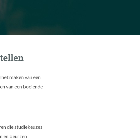
tellen
el het maken van een
ben van een boeiende
ren die studiekeuzes
n en beurzen