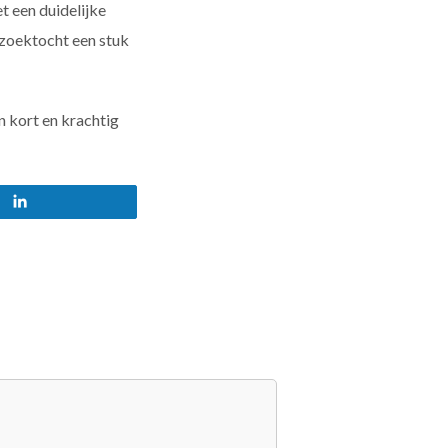
t een duidelijke
 zoektocht een stuk
 kort en krachtig
Share