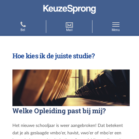
Hoe kies ik de juiste studie?
Welke Opleiding past bij mij?
Het nieuwe schooljaar is weer aangebroken! Dat betekent
dat je als geslaagde vmbo’er, havist, vwo’er of mbo’er een