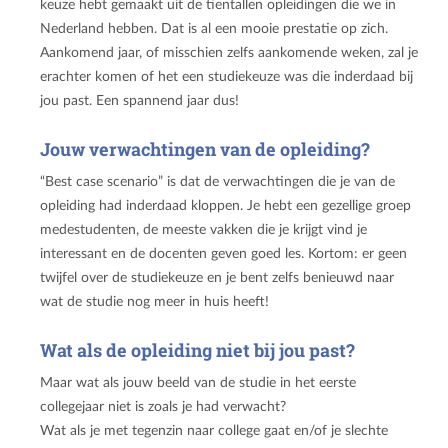
keuze hebt gemaakt uit de tientallen opleidingen die we in
Nederland hebben. Dat is al een mooie prestatie op zich.
Aankomend jaar, of misschien zelfs aankomende weken, zal je
erachter komen of het een studiekeuze was die inderdaad bij
jou past. Een spannend jaar dus!
Jouw verwachtingen van de opleiding?
“Best case scenario” is dat de verwachtingen die je van de
opleiding had inderdaad kloppen. Je hebt een gezellige groep
medestudenten, de meeste vakken die je krijgt vind je
interessant en de docenten geven goed les. Kortom: er geen
twijfel over de studiekeuze en je bent zelfs benieuwd naar
wat de studie nog meer in huis heeft!
Wat als de opleiding niet bij jou past?
Maar wat als jouw beeld van de studie in het eerste
collegejaar niet is zoals je had verwacht?
Wat als je met tegenzin naar college gaat en/of je slechte