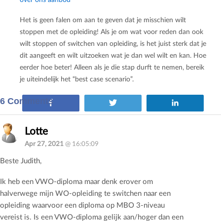
Het is geen falen om aan te geven dat je misschien wilt
stoppen met de opleiding! Als je om wat voor reden dan ook
wilt stoppen of switchen van opleiding, is het juist sterk dat je
dit aangeeft en wilt uitzoeken wat je dan wel wilt en kan. Hoe
eerder hoe beter! Alleen als je die stap durft te nemen, bereik
je uiteindelijk het “best case scenario”.
6 Comments
Share
Tweet
Share
Lotte
Apr 27, 2021
@ 16:05:09
Beste Judith,
Ik heb een VWO-diploma maar denk erover om
halverwege mijn WO-opleiding te switchen naar een
opleiding waarvoor een diploma op MBO 3-niveau
vereist is. Is een VWO-diploma gelijk aan/hoger dan een