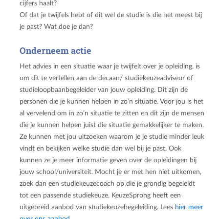
cijfers haalt?
Of dat je twijfels hebt of dit wel de studie is die het meest bij
je past? Wat doe je dan?
Onderneem actie
Het advies in een situatie waar je twijfelt over je opleiding, is
om dit te vertellen aan de decaan/ studiekeuzeadviseur of
studieloopbaanbegeleider van jouw opleiding. Dit zijn de
personen die je kunnen helpen in zo’n situatie. Voor jou is het
al vervelend om in zo’n situatie te zitten en dit zijn de mensen
die je kunnen helpen juist die situatie gemakkelijker te maken.
Ze kunnen met jou uitzoeken waarom je je studie minder leuk
vindt en bekijken welke studie dan wel bij je past. Ook
kunnen ze je meer informatie geven over de opleidingen bij
jouw school/universiteit. Mocht je er met hen niet uitkomen,
zoek dan een studiekeuzecoach op die je grondig begeleidt
tot een passende studiekeuze. KeuzeSprong heeft een
uitgebreid aanbod van studiekeuzebegeleiding. Lees
hier meer
over ons aanbod