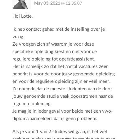
May 03, 2021
@ 12:35:07
Hoi Lotte,
Ik heb contact gehad met de instelling over je
vraag.
Ze vroegen zich af waarom je voor deze
specifieke opleiding kiest en niet voor de
reguliere opleiding tot operatieassistent.
Het is namelijk zo dat het aantal vacatures zeer
beperkt is voor de door jouw genoemde opleiding
en voor de reguliere opleiding zijn er veel meer.
Ze noemde dat de meeste studenten van de door
jouw genoemde studie vaak doorstromen naar de
reguliere opleiding.
Je mag je in ieder geval voor beide met een vwo-
diploma aanmelden, dat is geen probleem.
Als je voor 1 van 2 studies wil gaan, is het wel
zaak om je hier snel voor aan te melden en te gaan