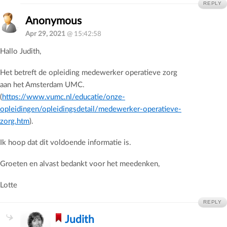
REPLY
Anonymous
Apr 29, 2021
@ 15:42:58
Hallo Judith,
Het betreft de opleiding medewerker operatieve zorg
aan het Amsterdam UMC.
(
https://www.vumc.nl/educatie/onze-
opleidingen/opleidingsdetail/medewerker-operatieve-
zorg.htm
).
Ik hoop dat dit voldoende informatie is.
Groeten en alvast bedankt voor het meedenken,
Lotte
REPLY
Judith