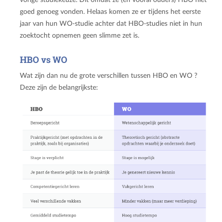
goed genoeg vonden. Helaas komen ze er tijdens het eerste
jaar van hun WO-studie achter dat HBO-studies niet in hun
zoektocht opnemen geen slimme zet is.
HBO vs WO
Wat zijn dan nu de grote verschillen tussen HBO en WO ?
Deze zijn de belangrijkste: