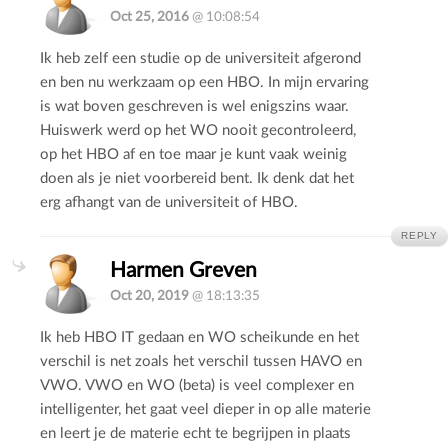
Oct 25, 2016
@ 10:08:54
Ik heb zelf een studie op de universiteit afgerond
en ben nu werkzaam op een HBO. In mijn ervaring
is wat boven geschreven is wel enigszins waar.
Huiswerk werd op het WO nooit gecontroleerd,
op het HBO af en toe maar je kunt vaak weinig
doen als je niet voorbereid bent. Ik denk dat het
erg afhangt van de universiteit of HBO.
REPLY
Harmen Greven
Oct 20, 2019
@ 18:13:35
Ik heb HBO IT gedaan en WO scheikunde en het
verschil is net zoals het verschil tussen HAVO en
VWO. VWO en WO (beta) is veel complexer en
intelligenter, het gaat veel dieper in op alle materie
en leert je de materie echt te begrijpen in plaats