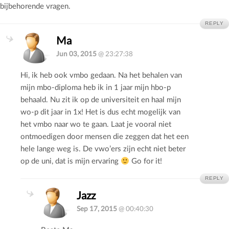
bijbehorende vragen.
REPLY
Ma
Jun 03, 2015
@ 23:27:38
Hi, ik heb ook vmbo gedaan. Na het behalen van
mijn mbo-diploma heb ik in 1 jaar mijn hbo-p
behaald. Nu zit ik op de universiteit en haal mijn
wo-p dit jaar in 1x! Het is dus echt mogelijk van
het vmbo naar wo te gaan. Laat je vooral niet
ontmoedigen door mensen die zeggen dat het een
hele lange weg is. De vwo’ers zijn echt niet beter
op de uni, dat is mijn ervaring
Go for it!
REPLY
Jazz
Sep 17, 2015
@ 00:40:30