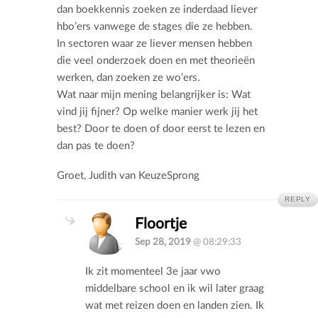
dan boekkennis zoeken ze inderdaad liever
hbo’ers vanwege de stages die ze hebben.
In sectoren waar ze liever mensen hebben
die veel onderzoek doen en met theorieën
werken, dan zoeken ze wo’ers.
Wat naar mijn mening belangrijker is: Wat
vind jij fijner? Op welke manier werk jij het
best? Door te doen of door eerst te lezen en
dan pas te doen?
Groet, Judith van KeuzeSprong
REPLY
Floortje
Sep 28, 2019
@ 08:29:33
Ik zit momenteel 3e jaar vwo
middelbare school en ik wil later graag
wat met reizen doen en landen zien. Ik