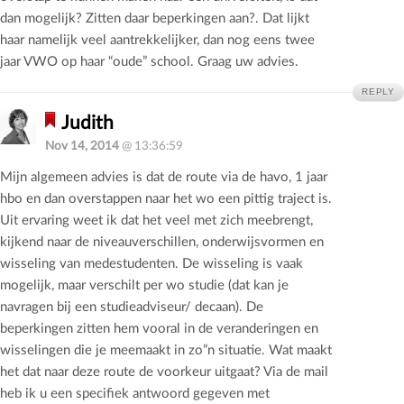
dan mogelijk? Zitten daar beperkingen aan?. Dat lijkt
haar namelijk veel aantrekkelijker, dan nog eens twee
jaar VWO op haar “oude” school. Graag uw advies.
REPLY
Judith
Nov 14, 2014
@ 13:36:59
Mijn algemeen advies is dat de route via de havo, 1 jaar
hbo en dan overstappen naar het wo een pittig traject is.
Uit ervaring weet ik dat het veel met zich meebrengt,
kijkend naar de niveauverschillen, onderwijsvormen en
wisseling van medestudenten. De wisseling is vaak
mogelijk, maar verschilt per wo studie (dat kan je
navragen bij een studieadviseur/ decaan). De
beperkingen zitten hem vooral in de veranderingen en
wisselingen die je meemaakt in zo”n situatie. Wat maakt
het dat naar deze route de voorkeur uitgaat? Via de mail
heb ik u een specifiek antwoord gegeven met