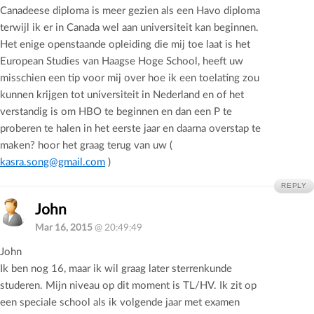
Canadeese diploma is meer gezien als een Havo diploma
terwijl ik er in Canada wel aan universiteit kan beginnen.
Het enige openstaande opleiding die mij toe laat is het
European Studies van Haagse Hoge School, heeft uw
misschien een tip voor mij over hoe ik een toelating zou
kunnen krijgen tot universiteit in Nederland en of het
verstandig is om HBO te beginnen en dan een P te
proberen te halen in het eerste jaar en daarna overstap te
maken? hoor het graag terug van uw (
kasra.song@gmail.com
)
REPLY
John
Mar 16, 2015
@ 20:49:49
John
Ik ben nog 16, maar ik wil graag later sterrenkunde
studeren. Mijn niveau op dit moment is TL/HV. Ik zit op
een speciale school als ik volgende jaar met examen