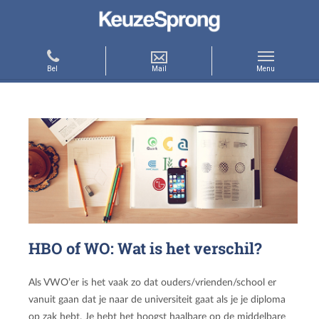
HBO of WO: Wat is het verschil?
Als VWO’er is het vaak zo dat ouders/vrienden/school er
vanuit gaan dat je naar de universiteit gaat als je je diploma
op zak hebt. Je hebt het hoogst haalbare op de middelbare