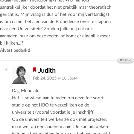
aantrekkelijker doordat het niet praktijk maar theoretisch
gericht is. Mijn vraag is dus of het voor mij verstandigst
is om na het behalen van de Propedeuse over te stappen
naar een Universiteit? Zouden jullie mij dat ook
aanraden, puur om deze reden, of komt er eigenlijk meer
bij kijken…?
Alvast bedankt!
REPLY
Judith
Feb 24, 2015
@ 10:55:44
Dag Muhozde,
Het is sowieso aan te raden om dezelfde soort
studie op het HBO te vergelijken op de
universiteit (vooral voordat je je inschrijft).
Op de universiteit werken ze ook met projecten,
maar wel op een andere manier. Je kan uitzoeken
in jouw studierichting hoe ze dat hebben geregeld