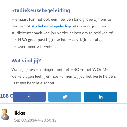
Studiekeuzebegeleiding
Hiernaast kan het ook een heel verstandig idee zijn om te
bekijken of
studiekeuzebegeleiding
iets is voor jou. Een
studiekeuzecoach kan jou verder helpen om te bekijken of
het HBO goed past bij jouw interesses. Kijk
hier
als je
hierover meer wilt weten.
Wat vind jij?
Wat zijn jouw ervaringen met het HBO en het WO? Met
welke vragen leef jij en hoe kunnen wij jou het beste helpen.
Laat een berichtje achter!
188 Comments
Share
Tweet
Share
Ikke
Sep 09, 2014
@ 23:50:12