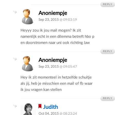
REPLY
Anoniempje
Sep 23, 2015
@ 09:03:19
Heyyy zou ik jou mail mogen? Ik zit
namenlijk echt in een dilemma betreft hbo p
en doorstromen naar uni ook richting law
REPLY
Anoniempje
Sep 23, 2015
@ 09:05:47
Hey ik zit momenteel in hetzelfde schuitje
als jij, heb je misschien een mail of fb waar
ik jou vragen kan stellen
REPLY
Judith
Oct 04, 2015
@ 08:23:24