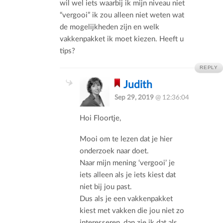
wil wel iets waarbij ik mijn niveau niet
“vergooi” ik zou alleen niet weten wat
de mogelijkheden zijn en welk
vakkenpakket ik moet kiezen. Heeft u
tips?
REPLY
Judith
Sep 29, 2019
@ 12:36:04
Hoi Floortje,
Mooi om te lezen dat je hier
onderzoek naar doet.
Naar mijn mening ‘vergooi’ je
iets alleen als je iets kiest dat
niet bij jou past.
Dus als je een vakkenpakket
kiest met vakken die jou niet zo
interesseren, dan zie ik dat als