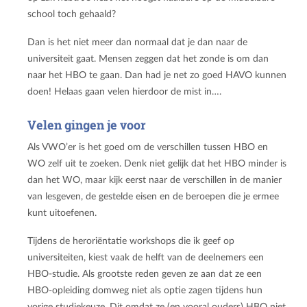
school toch gehaald?
Dan is het niet meer dan normaal dat je dan naar de
universiteit gaat. Mensen zeggen dat het zonde is om dan
naar het HBO te gaan. Dan had je net zo goed HAVO kunnen
doen! Helaas gaan velen hierdoor de mist in….
Velen gingen je voor
Als VWO’er is het goed om de verschillen tussen HBO en
WO zelf uit te zoeken. Denk niet gelijk dat het HBO minder is
dan het WO, maar kijk eerst naar de verschillen in de manier
van lesgeven, de gestelde eisen en de beroepen die je ermee
kunt uitoefenen.
Tijdens de heroriëntatie workshops die ik geef op
universiteiten, kiest vaak de helft van de deelnemers een
HBO-studie. Als grootste reden geven ze aan dat ze een
HBO-opleiding domweg niet als optie zagen tijdens hun
vorige studiekeuze. Dit omdat ze (en vooral ouders) HBO niet