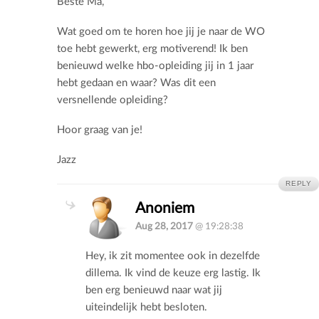
Beste Ma,
Wat goed om te horen hoe jij je naar de WO
toe hebt gewerkt, erg motiverend! Ik ben
benieuwd welke hbo-opleiding jij in 1 jaar
hebt gedaan en waar? Was dit een
versnellende opleiding?
Hoor graag van je!
Jazz
REPLY
Anoniem
Aug 28, 2017
@ 19:28:38
Hey, ik zit momentee ook in dezelfde
dillema. Ik vind de keuze erg lastig. Ik
ben erg benieuwd naar wat jij
uiteindelijk hebt besloten.