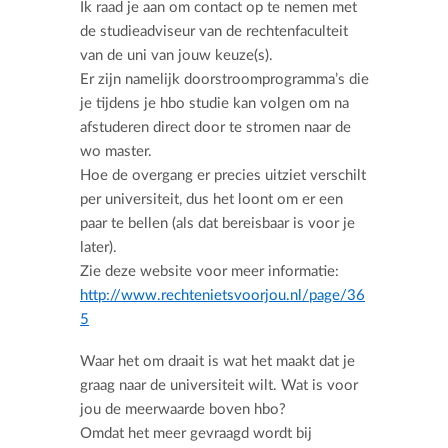
Ik raad je aan om contact op te nemen met
de studieadviseur van de rechtenfaculteit
van de uni van jouw keuze(s).
Er zijn namelijk doorstroomprogramma’s die
je tijdens je hbo studie kan volgen om na
afstuderen direct door te stromen naar de
wo master.
Hoe de overgang er precies uitziet verschilt
per universiteit, dus het loont om er een
paar te bellen (als dat bereisbaar is voor je
later).
Zie deze website voor meer informatie:
http://www.rechtenietsvoorjou.nl/page/36
5
Waar het om draait is wat het maakt dat je
graag naar de universiteit wilt. Wat is voor
jou de meerwaarde boven hbo?
Omdat het meer gevraagd wordt bij