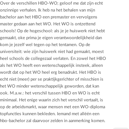
Over de verschillen HBO-WO; geloof me dat zijn echt
onzinnige verhalen. Ik heb na het behalen van mijn
bachelor aan het HBO een premaster en vervolgens
master gedaan aan het WO. Het WO is ontzettend
schools! Op de hogeschool: als je je huiswerk niet hebt
gemaakt, oke prima je eigen verantwoordelijkheid dan
kom je jezelf wel tegen op het tentamen. Op de
universiteit: wie zijn huiswerk niet had gemaakt, moest
heel schools de collegezaal verlaten. En zowel het HBO
als het WO heeft een wetenschappelijk insteek, alleen
wordt dat op het WO heel erg benadrukt. Het HBO is
echt niet (meer) per se praktijkgerichter of misschien is
het WO minder wetenschappelijk geworden, dat kan
ook. M.a.w.: het verschil tussen HBO en WO is echt
minimaal. Het enige waarin zich het verschil vertaalt, is
op de arbeidsmarkt, waar mensen met een WO-diploma
topfuncties kunnen bekleden. Iemand met alléén een
hbo-bachelor zal daarvoor zelden in aanmerking komen.