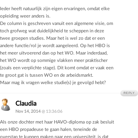
Ieder heeft natuurlijk zijn eigen ervaringen, omdat elke
opleiding weer anders is.
De column is geschreven vanuit een algemene visie, om
toch grofweg wat duidelijkheid te scheppen in deze
twee groepen studies. Maar het is wel zo dat er een
andere functie/rol je wordt aangeleerd. Op het HBO is
het meer uitvoerend dan op het WO. Maar inderdaad,
het WO wordt op sommige vlakken meer praktischer
(zoals een verplichte stage). Dit komt omdat er vaak een
te groot gat is tussen WO en de arbeidsmarkt.
Maar mag ik vragen welke studie(s) je gevolgd hebt?
REPLY
Claudia
Nov 14, 2014
@ 13:36:06
Als onze dochter met haar HAVO-diploma op zak besluit
een HBO propadeuse te gaan halen, teneinde de
overstap te kunnen maken naar een universiteit, is dat