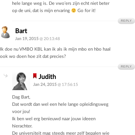
hele lange weg is. De vwo’ers zijn echt niet beter
op de uni, dat is mijn ervaring
Go for it!
REPLY
Bart
Jan 19, 2015
@ 20:13:48
Ik doe nu VMBO KBL kan ik als ik mijn mbo en hbo haal
ook wo doen hoe zit dat precies?
REPLY
Judith
Jan 24, 2015
@ 17:56:15
Dag Bart,
Dat wordt dan wel een hele lange opleidingsweg
voor jou!
Ik ben wel erg benieuwd naar jouw ideeen
hierachter.
De universiteit mag steeds meer zelf bepalen wie