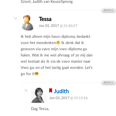
Groet, Judith van KeuzeSprong
REPLY
Tessa
Jan 02, 2017
@ 21:40:27
Ik heb alleen mijn havo-diploma, bedankt
voor het meedenken
Ik denk dat ik
gewoon via vavo mijn vwo-diploma ga
halen. Wat ik me wel afvraag of ze mij dan
wel toelaat als ik via de vavo manier naar
Vwo ga, en of het lastig gaat worden. Let’s
go for it
REPLY
Judith
Jan 03, 2017
@ 19:15:56
Dag Tessa,