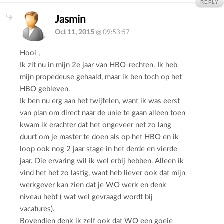
REPLY
Jasmin
Oct 11, 2015
@ 09:53:57
Hooi ,
Ik zit nu in mijn 2e jaar van HBO-rechten. Ik heb
mijn propedeuse gehaald, maar ik ben toch op het
HBO gebleven.
Ik ben nu erg aan het twijfelen, want ik was eerst
van plan om direct naar de unie te gaan alleen toen
kwam ik erachter dat het ongeveer net zo lang
duurt om je master te doen als op het HBO en ik
loop ook nog 2 jaar stage in het derde en vierde
jaar. Die ervaring wil ik wel erbij hebben. Alleen ik
vind het het zo lastig, want heb liever ook dat mijn
werkgever kan zien dat je WO werk en denk
niveau hebt ( wat wel gevraagd wordt bij
vacatures).
Bovendien denk ik zelf ook dat WO een goeie