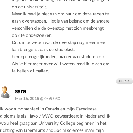
op de universiteit.
Maar ik raad je niet aan om puur om deze reden te
gaan overstappen. Het is van belang om de andere
verschillen die de overstap met zich meebrengt
ook te onderzoeken.
Dit om te weten wat de overstap nog meer mee
kan brengen, zoals de studielast,
beroepsmogelijkheden, manier van studeren etc.
Als je hier meer over wilt weten, raad ik je aan om
te bellen of mailen.
REPLY
sara
Mar 16, 2015
@ 04:55:50
Ik woon momenteel in Canada en mijn Canadeese
diploma is als Havo / VWO gewaardeert in Nederland. Ik
wou heel graag aan University College beginnen in het
richting van Liberal arts and Social sciences maar mijn