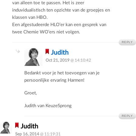
van alleen toe te passen. Het is zeer
induvidualistisch ten opzichte van de groepjes en
klassen van HBO.
Een afgestudeerde HLO’er kan een gesprek van
twee Chemie WO’ers niet volgen.
REPLY
Judith
Oct 21, 2019
@ 14:10:42
Bedankt voor je het toevoegen van je
persoonlijke ervaring Harmen!
Groet,
Judith van KeuzeSprong
REPLY
Judith
Sep 16, 2014
@ 11:19:31