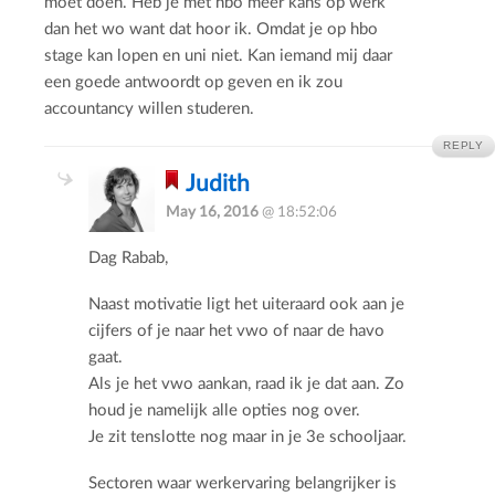
moet doen. Heb je met hbo meer kans op werk
dan het wo want dat hoor ik. Omdat je op hbo
stage kan lopen en uni niet. Kan iemand mij daar
een goede antwoordt op geven en ik zou
accountancy willen studeren.
REPLY
Judith
May 16, 2016
@ 18:52:06
Dag Rabab,
Naast motivatie ligt het uiteraard ook aan je
cijfers of je naar het vwo of naar de havo
gaat.
Als je het vwo aankan, raad ik je dat aan. Zo
houd je namelijk alle opties nog over.
Je zit tenslotte nog maar in je 3e schooljaar.
Sectoren waar werkervaring belangrijker is