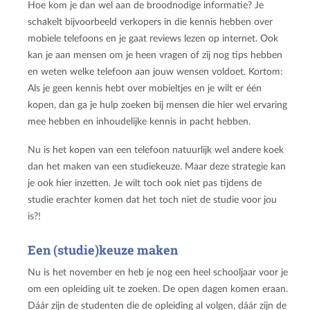
Hoe kom je dan wel aan de broodnodige informatie? Je
schakelt bijvoorbeeld verkopers in die kennis hebben over
mobiele telefoons en je gaat reviews lezen op internet. Ook
kan je aan mensen om je heen vragen of zij nog tips hebben
en weten welke telefoon aan jouw wensen voldoet. Kortom:
Als je geen kennis hebt over mobieltjes en je wilt er één
kopen, dan ga je hulp zoeken bij mensen die hier wel ervaring
mee hebben en inhoudelijke kennis in pacht hebben.
Nu is het kopen van een telefoon natuurlijk wel andere koek
dan het maken van een studiekeuze. Maar deze strategie kan
je ook hier inzetten. Je wilt toch ook niet pas tijdens de
studie erachter komen dat het toch niet de studie voor jou
is?!
Een (studie)keuze maken
Nu is het november en heb je nog een heel schooljaar voor je
om een opleiding uit te zoeken. De open dagen komen eraan.
Dáár zijn de studenten die de opleiding al volgen, dáár zijn de