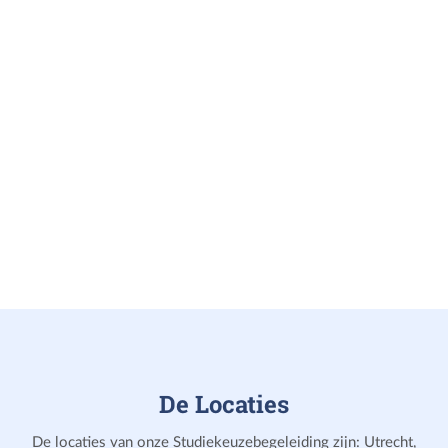
Uiteraard blijft hoogwaardige studiekeuzebegeleiding
maatwerk.
De Locaties
De locaties van onze Studiekeuzebegeleiding zijn: Utrecht,