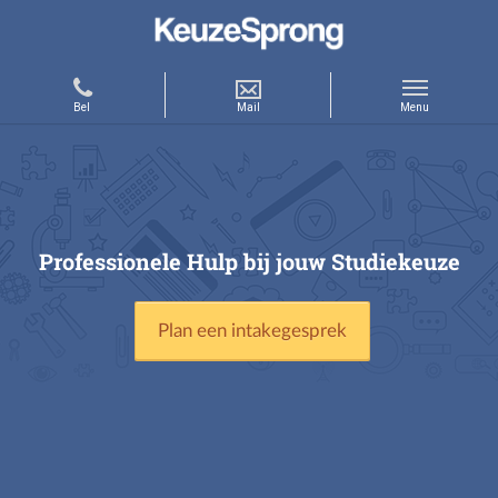
Professionele Hulp bij jouw Studiekeuze
Plan een intakegesprek